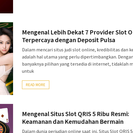
Mengenal Lebih Dekat 7 Provider Slot O
Terpercaya dengan Deposit Pulsa
Dalam mencari situs judi slot online, kredibilitas dan
adalah hal utama yang perlu dipertimbangkan. Denga
banyaknya pilihan yang tersedia di internet, tidaklah
untuk
READ MORE
Mengenal Situs Slot QRIS 5 Ribu Resmi:
Keamanan dan Kemudahan Bermain
Dalam dunia perjudian online saat ini, Situs Slot QRIS 5