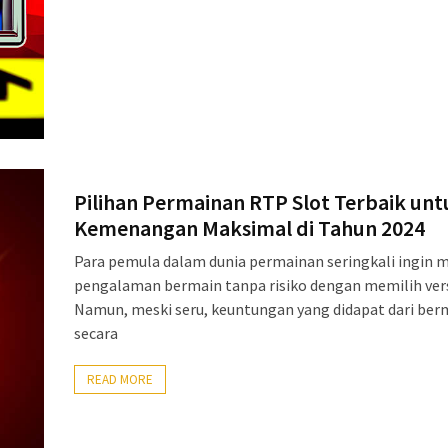
Pilihan Permainan RTP Slot Terbaik unt
Kemenangan Maksimal di Tahun 2024
Para pemula dalam dunia permainan seringkali ingin
pengalaman bermain tanpa risiko dengan memilih versi
Namun, meski seru, keuntungan yang didapat dari ber
secara
READ MORE