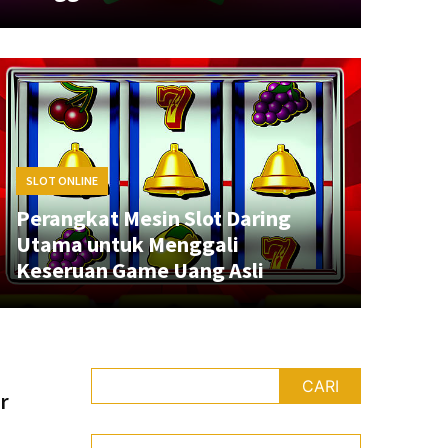
SLOT ONLINE
Perangkat Mesin Slot Daring
Utama untuk Menggali
Keseruan Game Uang Asli
CARI
r