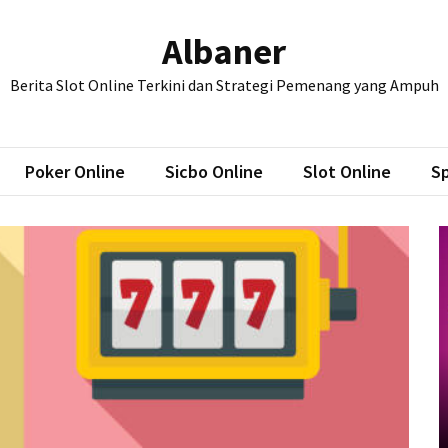
Albaner
Berita Slot Online Terkini dan Strategi Pemenang yang Ampuh
Poker Online
Sicbo Online
Slot Online
Sp