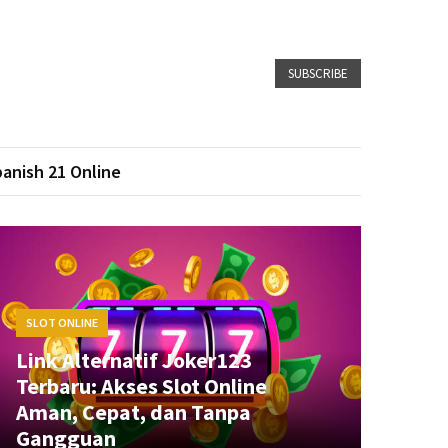
SUBSCRIBE
anish 21 Online
SLOT ONLINE
Link Alternatif Joker123
Terbaru: Akses Slot Online
Aman, Cepat, dan Tanpa
Gangguan