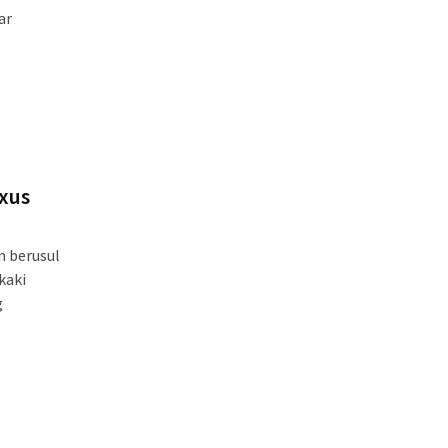
ar
xus
n berusul
kaki
g