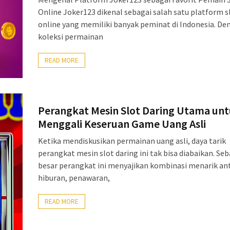
Online Joker123 dikenal sebagai salah satu platform s
online yang memiliki banyak peminat di Indonesia. De
koleksi permainan
READ MORE
Perangkat Mesin Slot Daring Utama un
Menggali Keseruan Game Uang Asli
Ketika mendiskusikan permainan uang asli, daya tarik
perangkat mesin slot daring ini tak bisa diabaikan. Se
besar perangkat ini menyajikan kombinasi menarik an
hiburan, penawaran,
READ MORE